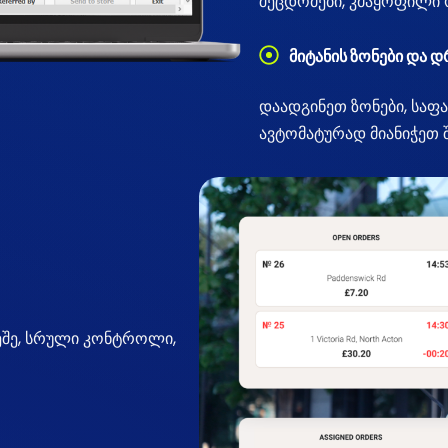
შეცდომები, კმაყოფილი
მიტანის ზონები და 
დაადგინეთ ზონები, საფ
ავტომატურად მიანიჭეთ 
რეშე, სრული კონტროლი,