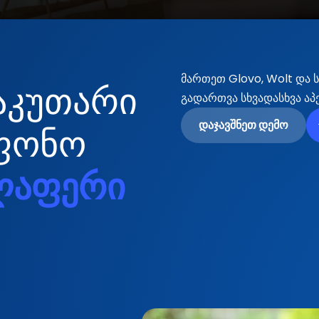
მართეთ Glovo, Wolt და 
აკუთარი
გადართვა სხვადასხვა აპ
დაჯავშნეთ დემო
ფონო
ლაფერი