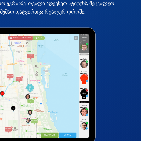
რთ ეკრანზე. თვალი ადევნეთ სტატუსს, შეცვალეთ
სამუშაო დატვირთვა რეალურ დროში.