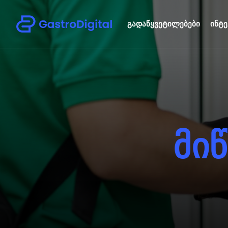
გადაწყვეტილებები
ინტე
მ
ი
წ