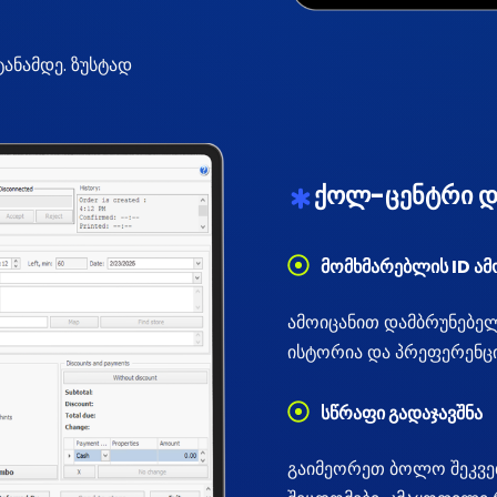
ანამდე. ზუსტად
ქოლ-ცენტრი დ
მომხმარებლის ID ა
ამოიცანით დამბრუნებელ
ისტორია და პრეფერენცი
სწრაფი გადაჯავშნა
გაიმეორეთ ბოლო შეკვეთ