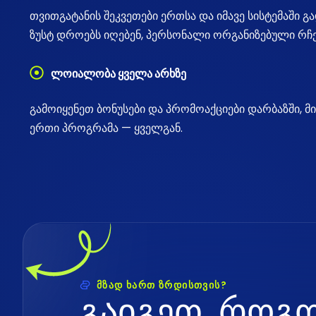
თვითგატანის შეკვეთები ერთსა და იმავე სისტემაში 
ზუსტ დროებს იღებენ, პერსონალი ორგანიზებული რჩე
ლოიალობა ყველა არხზე
გამოიყენეთ ბონუსები და პრომოაქციები დარბაზში, მი
ერთი პროგრამა — ყველგან.
მზად ხართ ზრდისთვის?
გ
ა
ი
გ
ე
თ
,
რ
ო
გ