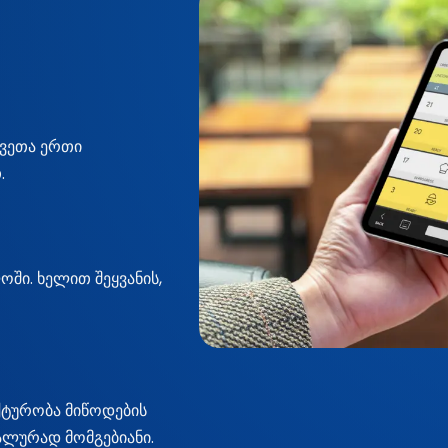
კვეთა ერთი
.
ში. ხელით შეყვანის,
ქტურობა მიწოდების
ალურად მომგებიანი.