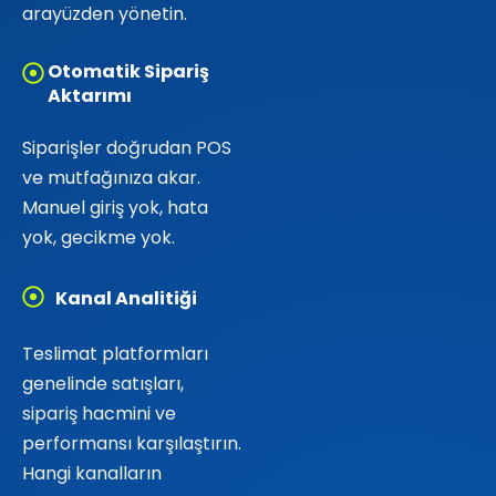
arayüzden yönetin.
Otomatik Sipariş
Aktarımı
Siparişler doğrudan POS
ve mutfağınıza akar.
Manuel giriş yok, hata
yok, gecikme yok.
Kanal Analitiği
Teslimat platformları
genelinde satışları,
sipariş hacmini ve
performansı karşılaştırın.
Hangi kanalların