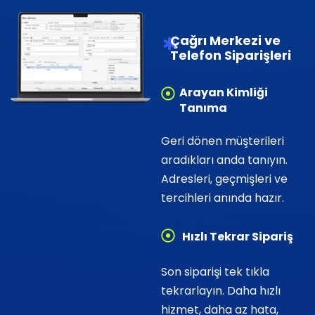
Çağrı Merkezi ve
Telefon Siparişleri
Arayan Kimliği
Tanıma
Geri dönen müşterileri
aradıkları anda tanıyın.
Adresleri, geçmişleri ve
tercihleri anında hazır.
Hızlı Tekrar Sipariş
Son siparişi tek tıkla
tekrarlayın. Daha hızlı
hizmet, daha az hata,