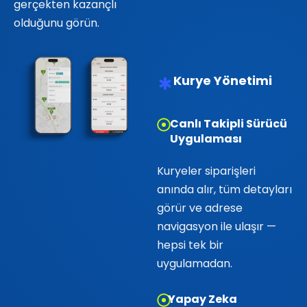
gerçekten kazançlı
olduğunu görün.
Kurye Yönetimi
Canlı Takipli Sürücü
Uygulaması
Kuryeler siparişleri
anında alır, tüm detayları
görür ve adrese
navigasyon ile ulaşır —
hepsi tek bir
uygulamadan.
Yapay Zeka