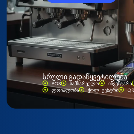
სრული გადაწყვეტილება:
POS
სამზარეულო
ინვენტარი
ლოიალობა
ქოლ-ცენტრი
QR