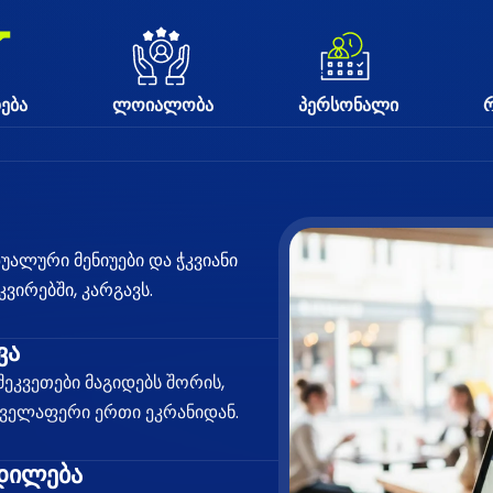
ება
ლოიალობა
პერსონალი
რ
უალური მენიუები და ჭკვიანი
ვირებში, კარგავს.
ვა
ეკვეთები მაგიდებს შორის,
 ყველაფერი ერთი ეკრანიდან.
დილება