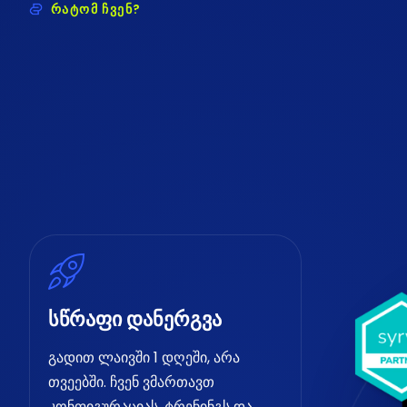
რატომ ჩვენ?
სწრაფი დანერგვა
გადით ლაივში 1 დღეში, არა
თვეებში. ჩვენ ვმართავთ
კონფიგურაციას, ტრენინგს და