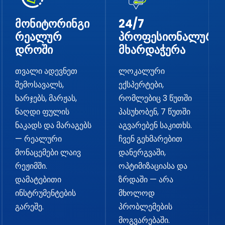
მონიტორინგი
24/7
რეალურ
პროფესიონალური
დროში
მხარდაჭერა
თვალი ადევნეთ
ლოკალური
შემოსავალს,
ექსპერტები,
ხარჯებს, მარჟას,
რომლებიც 3 წუთში
ნაღდი ფულის
პასუხობენ, 7 წუთში
ნაკადს და მარაგებს
აგვარებენ საკითხს.
— რეალური
ჩვენ გეხმარებით
მონაცემები ლაივ
დანერგვაში,
რეჟიმში.
ოპტიმიზაციასა და
დამატებითი
ზრდაში — არა
ინსტრუმენტების
მხოლოდ
გარეშე.
პრობლემების
მოგვარებაში.