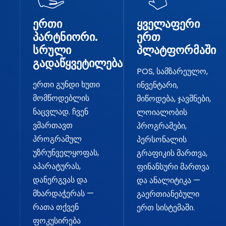
ერთი
ყველაფერი
პარტნიორი.
ერთ
სრული
პლატფორმაში
გადაწყვეტილება.
POS, სამზარეულო,
ერთი გუნდი ხუთი
ინვენტარი,
მომწოდებლის
მიწოდება, ჯავშნები,
ნაცვლად. ჩვენ
ლოიალობის
ვმართავთ
პროგრამები,
პროგრამულ
პერსონალის
უზრუნველყოფას,
გრაფიკის მართვა,
აპარატურას,
ფინანსური მართვა
დანერგვას და
და ანალიტიკა —
მხარდაჭერას —
გაერთიანებული
რათა თქვენ
ერთ სისტემაში.
ფოკუსირება