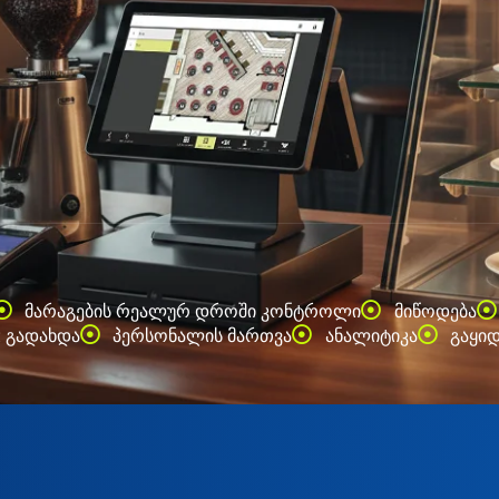
მარაგების რეალურ დროში კონტროლი
მიწოდება
 გადახდა
პერსონალის მართვა
ანალიტიკა
გაყი