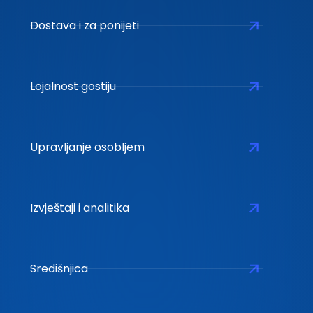
Dostava i za ponijeti
Lojalnost gostiju
Upravljanje osobljem
Izvještaji i analitika
Središnjica