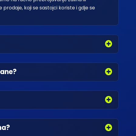
rodaje, koji se sastojci koriste i gdje se
rane?
ha?