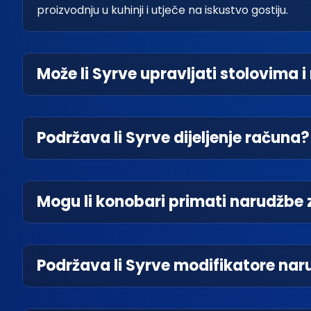
proizvodnju u kuhinji i utječe na iskustvo gostiju.
Može li Syrve upravljati stolovima 
Podržava li Syrve dijeljenje računa?
Mogu li konobari primati narudžbe
Podržava li Syrve modifikatore nar