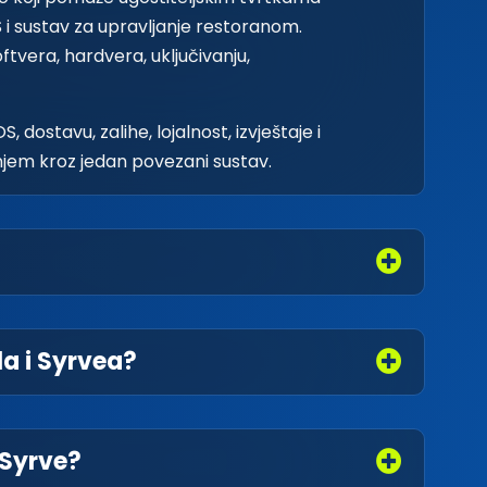
 i sustav za upravljanje restoranom.
tvera, hardvera, uključivanju,
dostavu, zalihe, lojalnost, izvještaje i
njem kroz jedan povezani sustav.
la i Syrvea?
 Syrve?