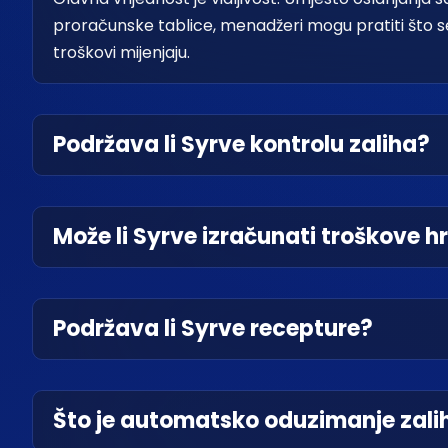
proračunske tablice, menadžeri mogu pratiti što se p
troškovi mijenjaju.
Podržava li Syrve kontrolu zaliha?
Može li Syrve izračunati troškove h
Podržava li Syrve recepture?
Što je automatsko oduzimanje zali