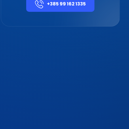
+385 99 162 1335