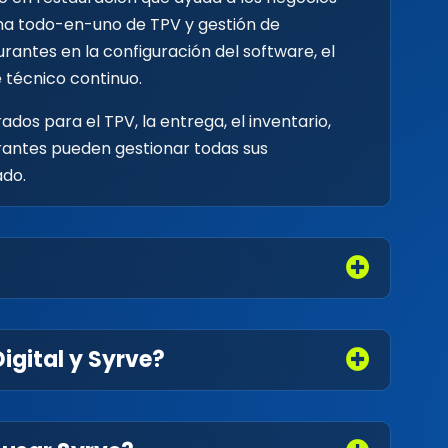
tema todo-en-uno de TPV y gestión de
rantes en la configuración del software, el
e técnico continuo.
dos para el TPV, la entrega, el inventario,
taurantes pueden gestionar todas sus
ado.
Digital y Syrve?