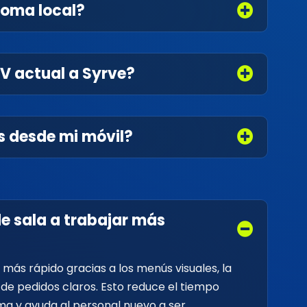
dioma local?
V actual a Syrve?
es desde mi móvil?
e sala a trabajar más
más rápido gracias a los menús visuales, la
os de pedidos claros. Esto reduce el tiempo
ma y ayuda al personal nuevo a ser