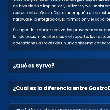
de hostelería a implantar y utilizar Syrve, un sis
restaurantes. GastroDigital acompaña a los restau
hardware, la integración, la formación y el soport
En lugar de trabajar con varios proveedores separa
la fidelización, los informes y el soporte, los res
operaciones a través de un único sistema conect
¿Qué es Syrve?
¿Cuál es la diferencia entre Gastro