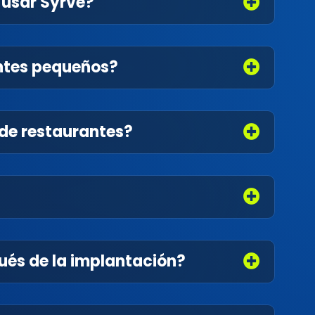
 usar Syrve?
ntes pequeños?
de restaurantes?
ués de la implantación?