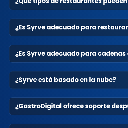
¿Qué tipos de restaurantes pueden
¿Es Syrve adecuado para restaura
¿Es Syrve adecuado para cadenas 
¿Syrve está basado en la nube?
¿GastroDigital ofrece soporte desp