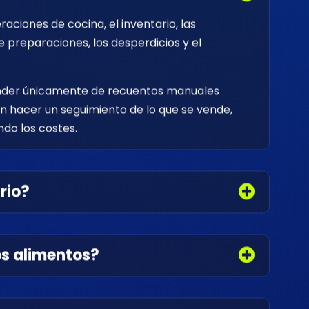
aciones de cocina, el inventario, las
e preparaciones, los desperdicios y el
depender únicamente de recuentos manuales
en hacer un seguimiento de lo que se vende,
ndo los costes.
rio?
os alimentos?