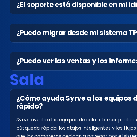
¿El soporte está disponible en mi i
¿Puedo migrar desde mi sistema TP
¿Puedo ver las ventas y los inform
S
a
l
a
¿Cómo ayuda Syrve a los equipos d
rápido?
Syrve ayuda a los equipos de sala a tomar pedidos 
búsqueda rápida, los atajos inteligentes y los fluj
que los camareros dedican a navegar por el siste