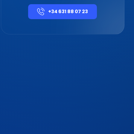
+34 631 88 07 23