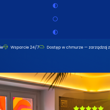
ie
Wsparcie 24/7
Dostęp w chmurze — zarządzaj z