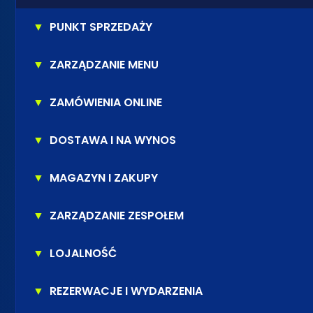
▼
PUNKT SPRZEDAŻY
▼
ZARZĄDZANIE MENU
▼
ZAMÓWIENIA ONLINE
▼
DOSTAWA I NA WYNOS
▼
MAGAZYN I ZAKUPY
▼
ZARZĄDZANIE ZESPOŁEM
▼
LOJALNOŚĆ
▼
REZERWACJE I WYDARZENIA