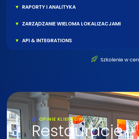
▼
RAPORTY I ANALITYKA
▼
ZARZĄDZANIE WIELOMA LOKALIZACJAMI
▼
API & INTEGRATIONS
Szkolenie w cen
OPINIE KLIENTÓW
Restauracje