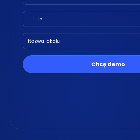
Chcę demo