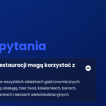
pytania
restauracji mogą korzystać z
we wszystkich obiektach gastronomicznych:
 obsługą, fast food, kawiarniach, barach,
uckach i sieciach wielolokalizacyjnych.