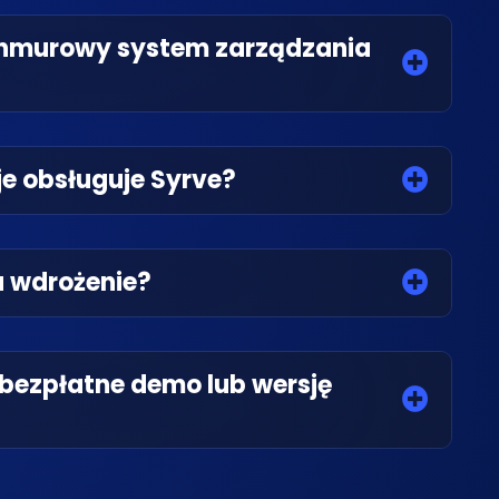
chmurowy system zarządzania
je obsługuje Syrve?
a wdrożenie?
 bezpłatne demo lub wersję