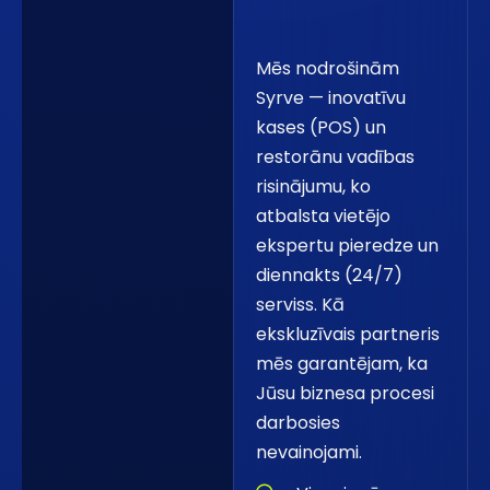
Mēs nodrošinām
Syrve — inovatīvu
kases (POS) un
restorānu vadības
risinājumu, ko
atbalsta vietējo
ekspertu pieredze un
diennakts (24/7)
serviss. Kā
ekskluzīvais partneris
mēs garantējam, ka
Jūsu biznesa procesi
darbosies
nevainojami.