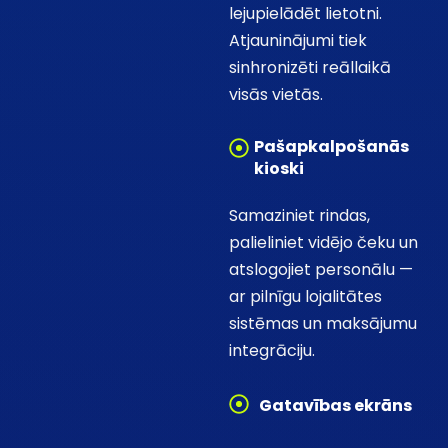
lejupielādēt lietotni.
Atjauninājumi tiek
sinhronizēti reāllaikā
visās vietās.
Pašapkalpošanās
kioski
Samaziniet rindas,
palieliniet vidējo čeku un
atslogojiet personālu —
ar pilnīgu lojalitātes
sistēmas un maksājumu
integrāciju.
Gatavības ekrāns