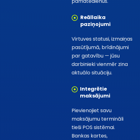
pamatēdienus.
Reāllaika
paziņojumi
Virtuves statusi, izmaiņas
pasūtījumā, brīdinājumi
par gatavību — jūsu
darbinieki vienmēr zina
aktuālo situāciju.
Integrētie
maksājumi
Pievienojiet savu
maksājumu termināli
tieši POS sistēmai.
Bankas kartes,